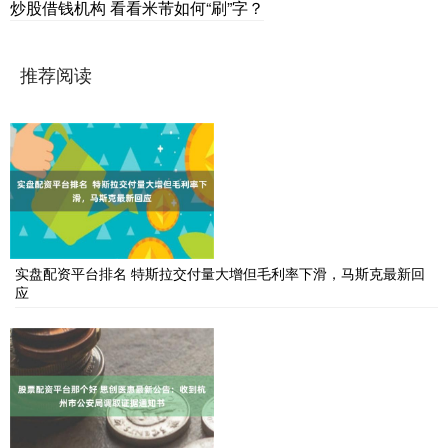
炒股借钱机构 看看米芾如何“刷”字？
推荐阅读
实盘配资平台排名 特斯拉交付量大增但毛利率下滑，马斯克最新回
应