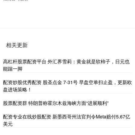
相关更新
高杠杆股票配资平台 外汇界雪莉：黄金就是软柿子，日元也
能踹一脚
配资炒股优秀配资 股圣点金 7-31号 早盘空单扫止盈，更新欧
盘进场策略！
股票配资群 特朗普称霍尔木兹海峡方面“进展顺利”
配资专业在线炒股配资 新墨西哥州法官判令Meta赔付5.67亿
美元