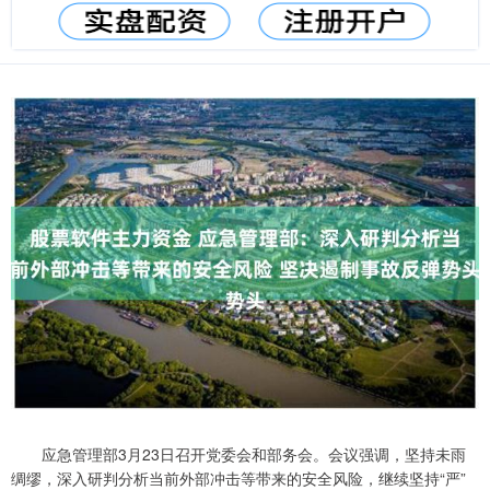
应急管理部3月23日召开党委会和部务会。会议强调，坚持未雨
绸缪，深入研判分析当前外部冲击等带来的安全风险，继续坚持“严”