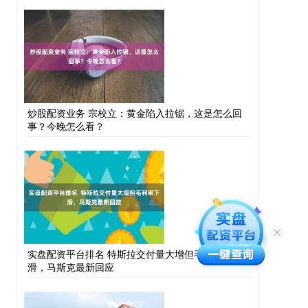
炒股配资业务 宗校立：黄金陷入拉锯，这是怎么回
事？今晚怎么看？
实盘配资平台排名 特斯拉交付量大增但毛利率下
滑，马斯克最新回应