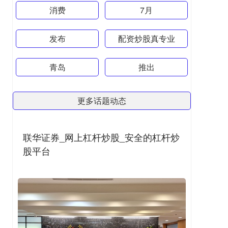
消费
7月
发布
配资炒股真专业
青岛
推出
更多话题动态
联华证券_网上杠杆炒股_安全的杠杆炒
股平台