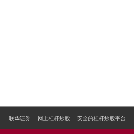
联华证券
网上杠杆炒股
安全的杠杆炒股平台