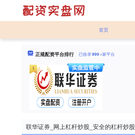
首页
正规配资平台排行
已收录
999
+家平台
联华证券_网上杠杆炒股_安全的杠杆炒股