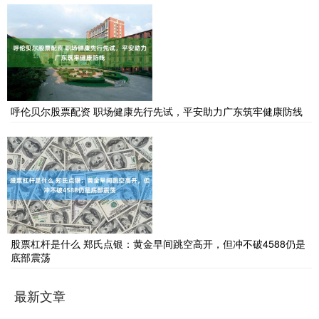
呼伦贝尔股票配资 职场健康先行先试，平安助力广东筑牢健康防线
股票杠杆是什么 郑氏点银：黄金早间跳空高开，但冲不破4588仍是
底部震荡
最新文章