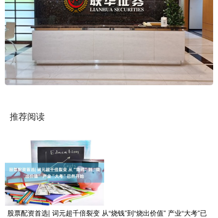
推荐阅读
股票配资首选| 词元超千倍裂变 从“烧钱”到“烧出价值” 产业“大考”已