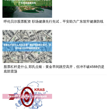
呼伦贝尔股票配资 职场健康先行先试，平安助力广东筑牢健康防线
股票杠杆是什么 郑氏点银：黄金早间跳空高开，但冲不破4588仍是
底部震荡