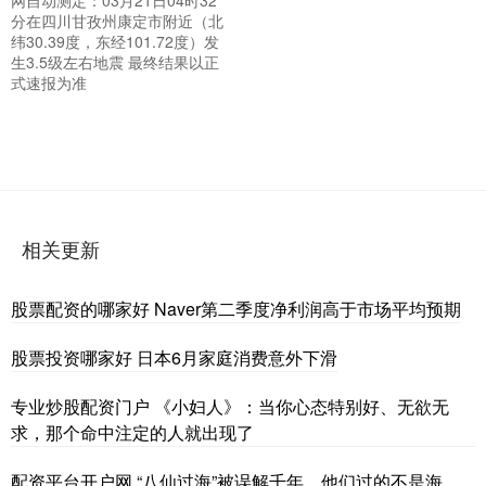
分在四川甘孜州康定市附近（北
纬30.39度，东经101.72度）发
生3.5级左右地震 最终结果以正
式速报为准
相关更新
股票配资的哪家好 Naver第二季度净利润高于市场平均预期
股票投资哪家好 日本6月家庭消费意外下滑
专业炒股配资门户 《小妇人》：当你心态特别好、无欲无
求，那个命中注定的人就出现了
配资平台开户网 “八仙过海”被误解千年，他们过的不是海，