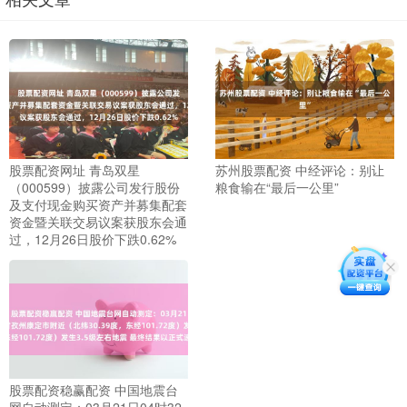
股票配资网址 青岛双星
苏州股票配资 中经评论：别让
（000599）披露公司发行股份
粮食输在“最后一公里”
及支付现金购买资产并募集配套
资金暨关联交易议案获股东会通
过，12月26日股价下跌0.62%
股票配资稳赢配资 中国地震台
网自动测定：03月21日04时32