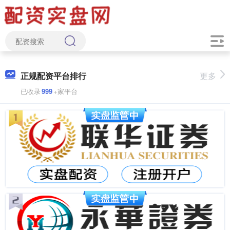
正规配资平台排行
更多
已收录
999
+家平台