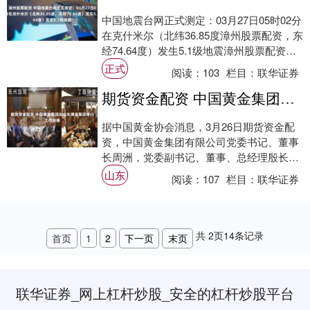
中国地震台网正式测定：03月27日05时02分
在克什米尔（北纬36.85度漳州股票配资，东
经74.64度）发生5.1级地震漳州股票配资，
震源深度10千米。....
正式
阅读：
103
栏目：
联华证券
期货资金配资 中国黄金集团与山东黄金集团举行工作会商
据中国黄金协会消息，3月26日期货资金配
资，中国黄金集团有限公司党委书记、董事
长周洲，党委副书记、董事、总经理殷长波
在集团总部会见山东黄金集团有限公司党委
山东
阅读：
107
栏目：
联华证券
书记、....
共
2
页
14
条记录
首页
1
2
下一页
末页
联华证券_网上杠杆炒股_安全的杠杆炒股平台