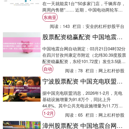
在一天就能卖1台”“50多家门店，千辆库存，
两周内售罄”…… 近期，中国电动两轮车在
东南亚地区迅速走俏，成为当地居民应....
东南亚
阅读：
143
栏目：
安全的杠杆炒股平台
股票配资稳赢配资 中国地震台网自动测定：03月21日04时32分在四川甘孜州康定市附近（北纬30.39度，东经101.72度）发生3.5级左右地震 最终结果以正式速报为准
中国地震台网自动测定：03月21日04时32分
在四川甘孜州康定市附近（北纬30.39度股票
配资稳赢配资，东经101.72度）发生3.5级左
右地震股票配资稳赢配资....
自动
阅读：
78
栏目：
网上杠杆炒股
宁波股票配资 中国充电联盟：1-2月充电基础设施增量为91.8万个
据中国充电联盟消息，2026年1-2月，充电
基础设施增量为91.8万个，同比上升
44.8%。其中公共充电设施增量为11.7万
个，同比减少53.8%宁波股票配资，....
1-2月
阅读：
65
栏目：
网上杠杆炒股
漳州股票配资 中国地震台网正式测定：03月27日05时02分在克什米尔（北纬36.85度，东经74.64度）发生5.1级地震