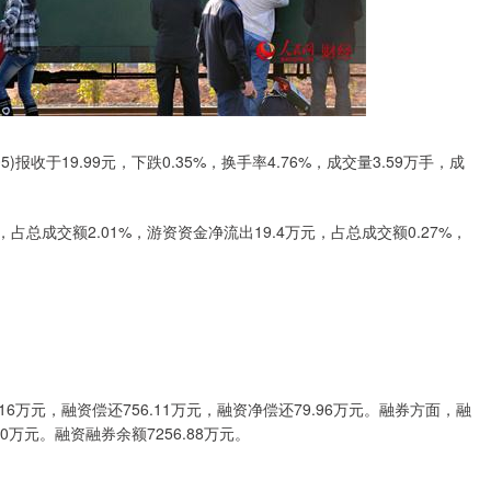
)报收于19.99元，下跌0.35%，换手率4.76%，成交量3.59万手，成
，占总成交额2.01%，游资资金净流出19.4万元，占总成交额0.27%，
6万元，融资偿还756.11万元，融资净偿还79.96万元。融券方面，融
0万元。融资融券余额7256.88万元。