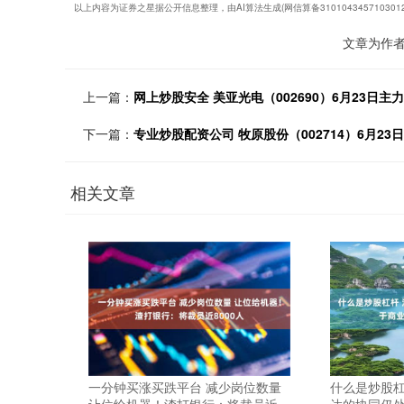
以上内容为证券之星据公开信息整理，由AI算法生成(网信算备31010434571030
文章为作
上一篇：
网上炒股安全 美亚光电（002690）6月23日主力
下一篇：
专业炒股配资公司 牧原股份（002714）6月23日
相关文章
一分钟买涨买跌平台 减少岗位数量
什么是炒股杠