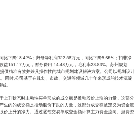
同比下降18.42%；归母净利润322.58万元，同比下降5.65%；扣非净
资收益151.17万元，财务费用-14.48万元，毛利率23.83%。苏州规划
设主体提供精准有效并兼具操作性的城市规划建设解决方案。公司以规划设计
域。同时,公司基于在规划、市政、交通等领域几十年来形成的技术沉淀
领域。
于上升状态时主动性买单形成的成交额是推动股价上涨的力量，这部分
产生的的成交额是推动股价下跌的力量，这部分成交额被定义为资金流
股价上升的净力。通过逐笔交易单成交金额计算主力资金流向、游资资