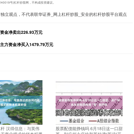
1240019号)杠杆炒股网，不构成投资建议。
者独立观点，不代表联华证券_网上杠杆炒股_安全的杠杆炒股平台观点
资金净卖出226.93万元
主力资金净买入1479.79万元
杆 汉得信息：与英伟
股票配债能挣钱吗 6月18日这一口甜