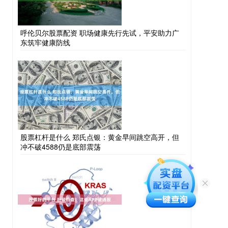
呼伦贝尔股票配资 职场健康先行先试，平安助力广
东筑牢健康防线
股票杠杆是什么 郑氏点银：黄金早间跳空高开，但
冲不破4588仍是底部震荡