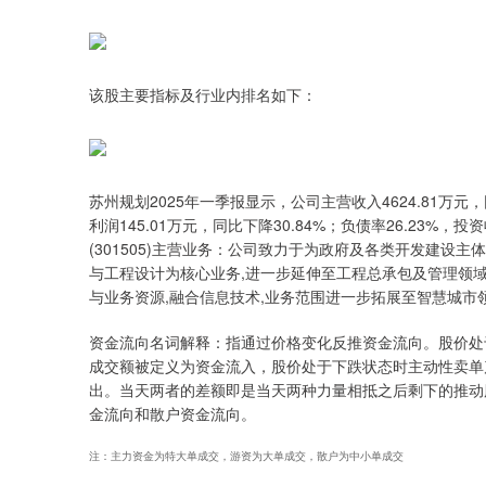
该股主要指标及行业内排名如下：
苏州规划2025年一季报显示，公司主营收入4624.81万元，
利润145.01万元，同比下降30.84%；负债率26.23%，投
(301505)主营业务：公司致力于为政府及各类开发建
与工程设计为核心业务,进一步延伸至工程总承包及管理领
与业务资源,融合信息技术,业务范围进一步拓展至智慧城市
资金流向名词解释：指通过价格变化反推资金流向。股价处
成交额被定义为资金流入，股价处于下跌状态时主动性卖单
出。当天两者的差额即是当天两种力量相抵之后剩下的推动
金流向和散户资金流向。
注：主力资金为特大单成交，游资为大单成交，散户为中小单成交