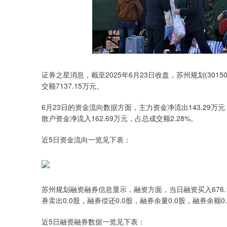
证券之星消息，截至2025年6月23日收盘，苏州规划(301505
交额7137.15万元。
6月23日的资金流向数据方面，主力资金净流出143.29万元
散户资金净流入162.69万元，占总成交额2.28%。
近5日资金流向一览见下表：
苏州规划融资融券信息显示，融资方面，当日融资买入676.1
券卖出0.0股，融券偿还0.0股，融券余量0.0股，融券余额0.
近5日融资融券数据一览见下表：