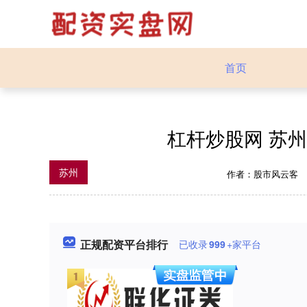
首页
杠杆炒股网 苏州规
苏州
作者：股市风云客
正规配资平台排行
已收录
999
+家平台