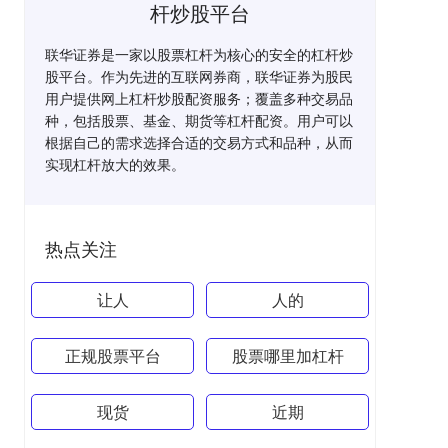
杆炒股平台
联华证券是一家以股票杠杆为核心的安全的杠杆炒
股平台。作为先进的互联网券商，联华证券为股民
用户提供网上杠杆炒股配资服务；覆盖多种交易品
种，包括股票、基金、期货等杠杆配资。用户可以
根据自己的需求选择合适的交易方式和品种，从而
实现杠杆放大的效果。
热点关注
让人
人的
正规股票平台
股票哪里加杠杆
现货
近期