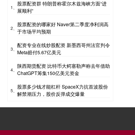
股票配资群 特朗普称霍尔木兹海峡方面“进
1、
展顺利”
股票配资的哪家好 Naver第二季度净利润高
2、
于市场平均预期
配资专业在线炒股配资 新墨西哥州法官判令
3、
Meta赔付5.67亿美元
陕西期货配资 比特币大鳄塞勒声称去年借助
4、
ChatGPT筹集150亿美元资金
股票多少钱才能杠杆 SpaceX力抗首波股份
5、
解禁潮压力，股价反弹成交爆量