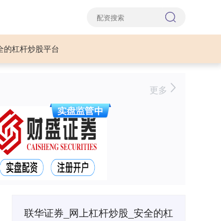
全的杠杆炒股平台
更多
联华证券_网上杠杆炒股_安全的杠