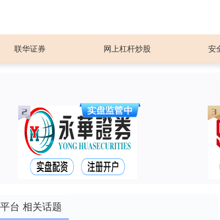
联华证券
网上杠杆炒股
安
平台 相关话题