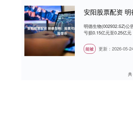
安阳股票配资 
明德生物(002932.SZ
亏损0.15亿元至0.25亿元
更新：2026-05-2
能被
共