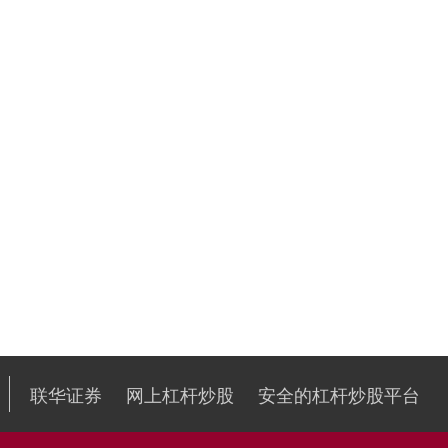
联华证券
网上杠杆炒股
安全的杠杆炒股平台